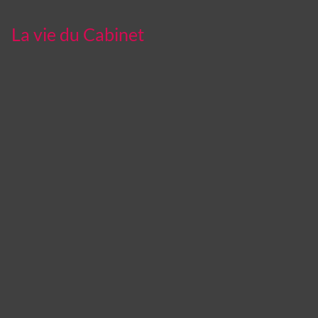
La vie du Cabinet
Panneau de gestion des cookies