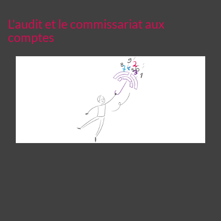
L'audit et le commissariat aux
comptes
Panneau de gestion des cookies