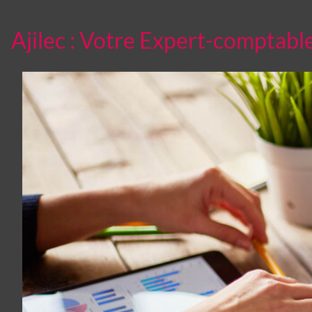
Ajilec : Votre Expert-comptabl