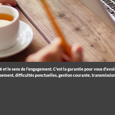
é et le sens de l'engagement. C'est la garantie pour vous d'a
pement, difficultés ponctuelles, gestion courante, transmission