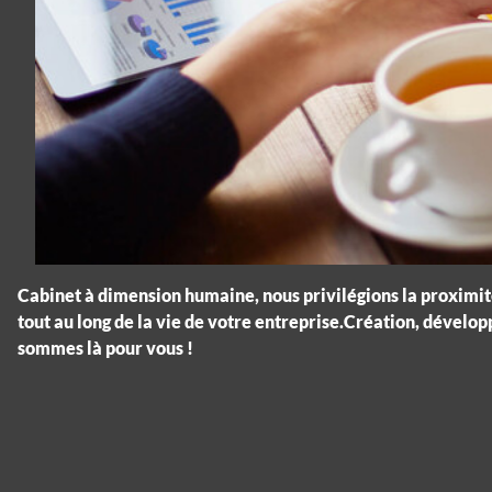
Cabinet à dimension humaine, nous privilégions la proximit
tout au long de la vie de votre entreprise.Création, dévelop
sommes là pour vous !
Panneau de gestion des cookies