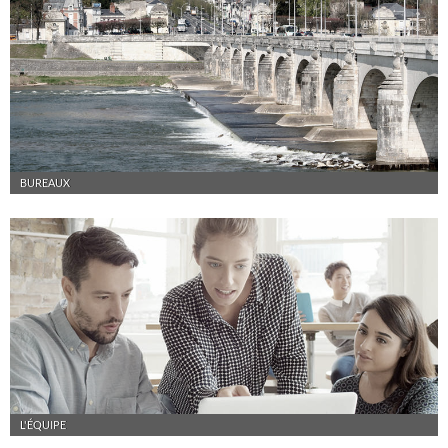
BUREAUX
L'ÉQUIPE