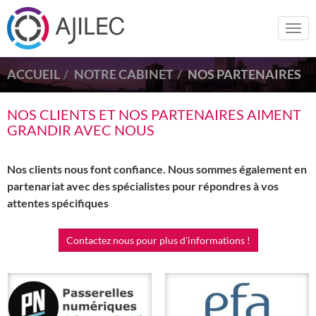
Togg
navi
ACCUEIL
NOTRE CABINET
NOS PARTENAIRES
NOS CLIENTS ET NOS PARTENAIRES AIMENT
GRANDIR AVEC NOUS
Nos clients nous font confiance. Nous sommes également en
partenariat avec des spécialistes pour répondres à vos
attentes spécifiques
Contactez nous pour plus d'informations !