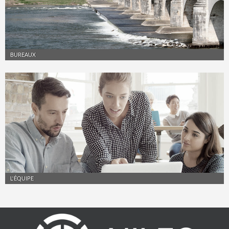
BUREAUX
L'ÉQUIPE