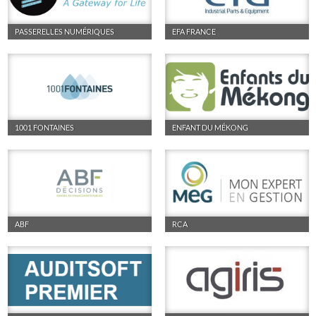
PASSERELLES NUMÉRIQUES
EFA FRANCE
1001 FONTAINES
ENFANT DU MÉKONG
ABF
RCA