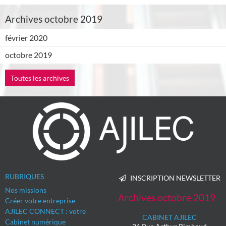
Archives octobre 2019
février 2020
octobre 2019
Toutes les archives
RUBRIQUES
INSCRIPTION NEWSLETTER
Nos missions
Archives octobre 2019
Créer votre entreprise
AJILEC CONNECT : votre
CABINET AJILEC
Cabinet numérique