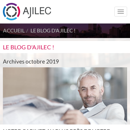
Togg
navi
ACCUEIL
LE BLOG D'AJILEC !
LE BLOG D'AJILEC !
Archives octobre 2019